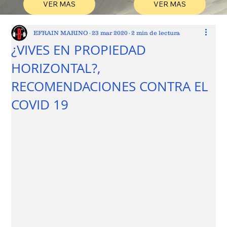
VER MAS
VER MAS
EFRAIN MARINO
23 mar 2020
2 min de lectura
¿VIVES EN PROPIEDAD
HORIZONTAL?,
RECOMENDACIONES CONTRA EL
COVID 19