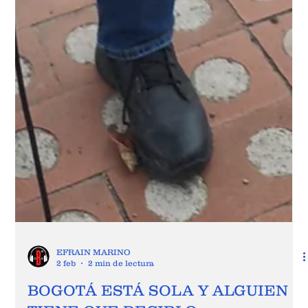
EFRAIN MARINO
2 feb
2 min de lectura