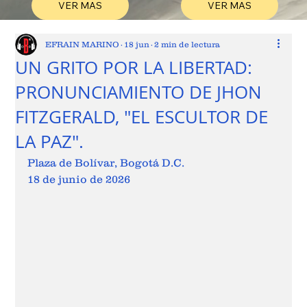
VER MAS
VER MAS
EFRAIN MARINO
18 jun
2 min de lectura
UN GRITO POR LA LIBERTAD:
PRONUNCIAMIENTO DE JHON
FITZGERALD, "EL ESCULTOR DE
LA PAZ".
Plaza de Bolívar, Bogotá D.C.
18 de junio de 2026