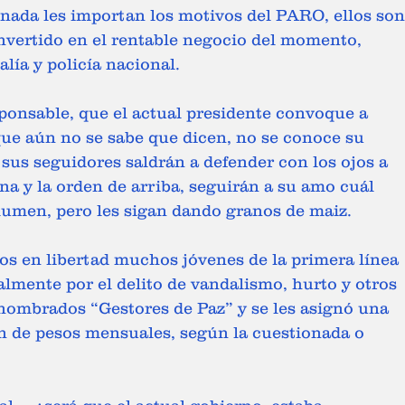
 nada les importan los motivos del PARO, ellos son
nvertido en el rentable negocio del momento, 
lía y policía nacional. 
sponsable, que el actual presidente convoque a 
que aún no se sabe que dicen, no se conoce su 
o sus seguidores saldrán a defender con los ojos a 
na y la orden de arriba, seguirán a su amo cuál 
lumen, pero les sigan dando granos de maiz. 
os en libertad muchos jóvenes de la primera línea 
lmente por el delito de vandalismo, hurto y otros 
 nombrados “Gestores de Paz” y se les asignó una 
ón de pesos mensuales, según la cuestionada o 