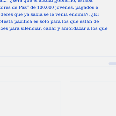
l…  ¿será que el actual gobierno, estaba 
ores de Paz” de 100.000 jóvenes, pagados e 
oderes que ya sabía se le venía encima?; ¿El 
testa pacífica es solo para los que están de 
es para silenciar, callar y amordazar a los que 