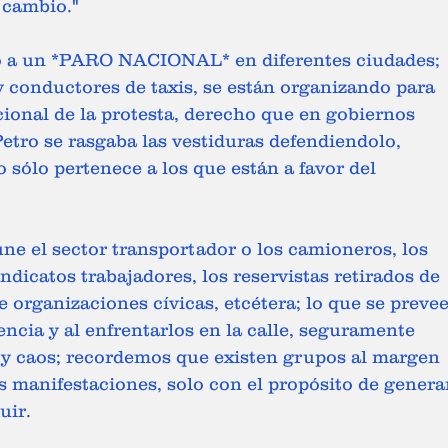
 cambio." 
 a un *PARO NACIONAL* en diferentes ciudades; 
y conductores de taxis, se están organizando para 
ional de la protesta, derecho que en gobiernos 
Petro se rasgaba las vestiduras defendiendolo, 
 sólo pertenece a los que están a favor del 
 el sector transportador o los camioneros, los 
indicatos trabajadores, los reservistas retirados de 
de organizaciones cívicas, etcétera; lo que se prevee
encia y al enfrentarlos en la calle, seguramente 
 y caos; recordemos que existen grupos al margen 
sas manifestaciones, solo con el propósito de genera
uir. 