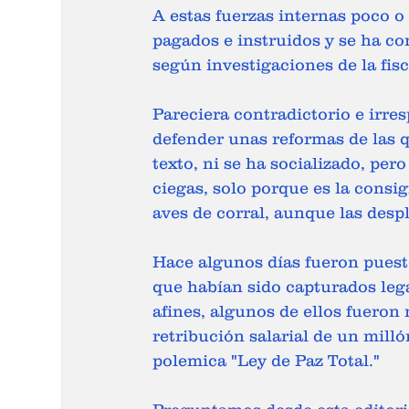
A estas fuerzas internas poco o
pagados e instruidos y se ha co
según investigaciones de la fisca
Pareciera contradictorio e irre
defender unas reformas de las 
texto, ni se ha socializado, per
ciegas, solo porque es la consig
aves de corral, aunque las desp
Hace algunos días fueron puest
que habían sido capturados lega
afines, algunos de ellos fueron
retribución salarial de un mill
polemica "Ley de Paz Total."  