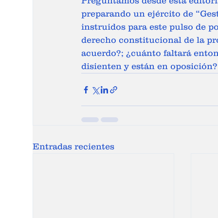
Preguntamos desde esta editoria
preparando un ejército de “Gest
instruidos para este pulso de p
derecho constitucional de la pro
acuerdo?; ¿cuánto faltará entonc
disienten y están en oposición?
Entradas recientes