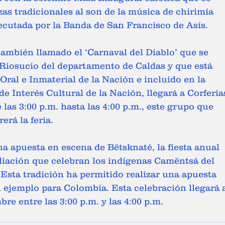
as tradicionales al son de la música de chirimía 
ecutada por la Banda de San Francisco de Asís. 
 Riosucio del departamento de Caldas y que está 
Oral e Inmaterial de la Nación e incluido en la 
e Interés Cultural de la Nación, llegará a Corferia
las 3:00 p.m. hasta las 4:00 p.m., este grupo que 
erá la feria. 
ciliación que celebran los indígenas Camëntsá del 
Esta tradición ha permitido realizar una apuesta 
n ejemplo para Colombia. Esta celebración llegará 
re entre las 3:00 p.m. y las 4:00 p.m.  