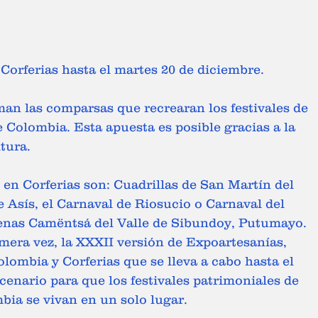
 Corferias hasta el martes 20 de diciembre. 
 Colombia. Esta apuesta es posible gracias a la 
tura. 
e Asís, el Carnaval de Riosucio o Carnaval del 
genas Camëntsá del Valle de Sibundoy, Putumayo. 
mera vez, la XXXII versión de Expoartesanías, 
lombia y Corferias que se lleva a cabo hasta el 
cenario para que los festivales patrimoniales de 
ia se vivan en un solo lugar.  