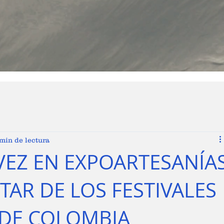
 min de lectura
VEZ EN EXPOARTESANÍA
TAR DE LOS FESTIVALES
DE COLOMBIA