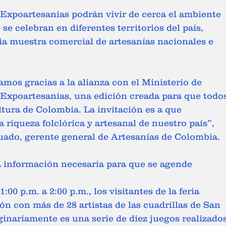
e Expoartesanías podrán vivir de cerca el ambiente 
se celebran en diferentes territorios del país, 
ia muestra comercial de artesanías nacionales e 
amos gracias a la alianza con el Ministerio de 
 Expoartesanías, una edición creada para que todo
tura de Colombia. La invitación es a que 
 riqueza folclórica y artesanal de nuestro país”, 
ado, gerente general de Artesanías de Colombia. 
 información necesaria para que se agende  
ón con más de 28 artistas de las cuadrillas de San 
ginariamente es una serie de diez juegos realizados