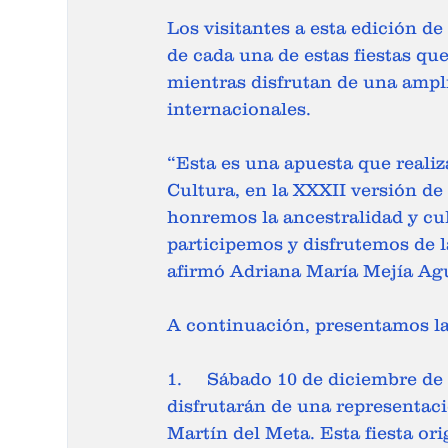
Los visitantes a esta edición d
de cada una de estas fiestas que 
mientras disfrutan de una ampl
internacionales. 
“Esta es una apuesta que realiz
Cultura, en la XXXII versión de
honremos la ancestralidad y cul
participemos y disfrutemos de la
afirmó Adriana María Mejía Agu
A continuación, presentamos la
1.	Sábado 10 de diciembre de 1:00 p.m. a 2:00 p.m., los visitantes de la feria 
disfrutarán de una representaci
Martín del Meta. Esta fiesta ori