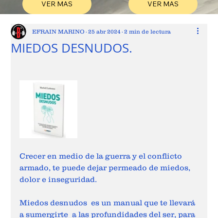
VER MAS
VER MAS
EFRAIN MARINO
25 abr 2024
2 min de lectura
MIEDOS DESNUDOS.
Crecer en medio de la guerra y el conflicto 
armado, te puede dejar permeado de miedos,  
dolor e inseguridad.   
Miedos desnudos  es un manual que te llevará 
a sumergirte  a las profundidades del ser, para 