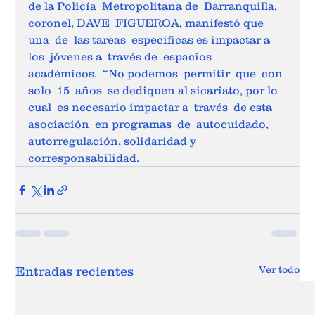
de la Policía  Metropolitana de  Barranquilla, 
coronel, DAVE  FIGUEROA, manifestó que  
una  de  las tareas  especificas es impactar a 
los  jóvenes a  través de  espacios  
académicos.  “No podemos  permitir  que  con 
solo  15  años  se dediquen al sicariato, por lo 
cual  es necesario impactar a  través  de esta  
asociación  en programas  de  autocuidado, 
autorregulación, solidaridad y 
corresponsabilidad.
Ver todo
Entradas recientes