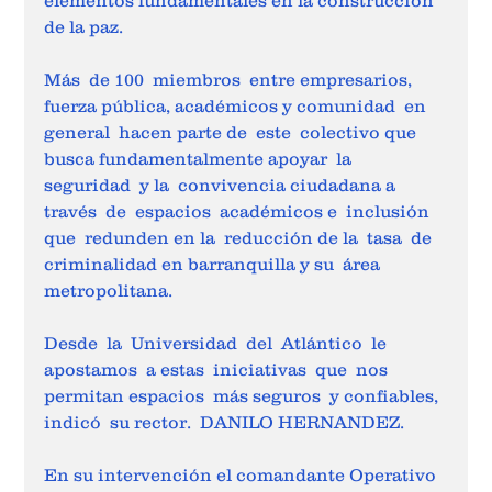
elementos fundamentales en la construcción 
de la paz.
Más  de 100  miembros  entre empresarios, 
fuerza pública, académicos y comunidad  en 
general  hacen parte de  este  colectivo que  
busca fundamentalmente apoyar  la  
seguridad  y la  convivencia ciudadana a  
través  de  espacios  académicos e  inclusión  
que  redunden en la  reducción de la  tasa  de 
criminalidad en barranquilla y su  área  
metropolitana.
Desde  la  Universidad  del  Atlántico  le 
apostamos  a estas  iniciativas  que  nos 
permitan espacios  más seguros  y confiables, 
indicó  su rector.  DANILO HERNANDEZ.
En su intervención el comandante Operativo 