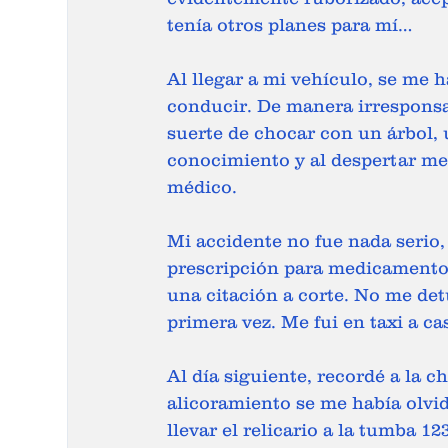
tenía otros planes para mí…
Al llegar a mi vehículo, se me h
conducir. De manera irresponsab
suerte de chocar con un árbol, 
conocimiento y al despertar m
médico.
Mi accidente no fue nada serio,
prescripción para medicamentos
una citación a corte. No me det
primera vez. Me fui en taxi a ca
Al día siguiente, recordé a la c
alicoramiento se me había olvid
llevar el relicario a la tumba 12