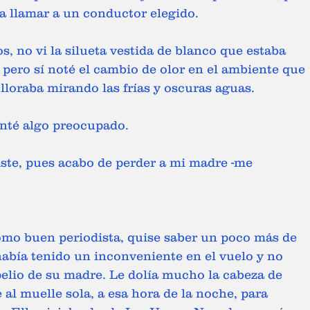
ía llamar a un conductor elegido.
 no vi la silueta vestida de blanco que estaba 
 pero sí noté el cambio de olor en el ambiente que 
lloraba mirando las frías y oscuras aguas.
gunté algo preocupado.
omo buen periodista, quise saber un poco más de 
había tenido un inconveniente en el vuelo y no 
pelio de su madre. Le dolía mucho la cabeza de 
e al muelle sola, a esa hora de la noche, para 