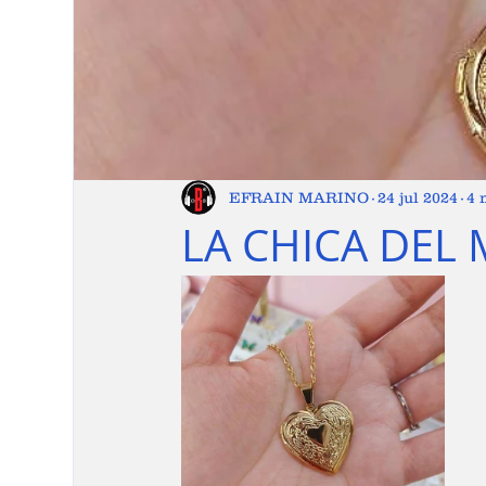
EFRAIN MARINO
24 jul 2024
4 
LA CHICA DEL