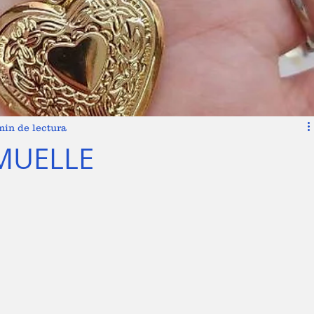
min de lectura
 MUELLE