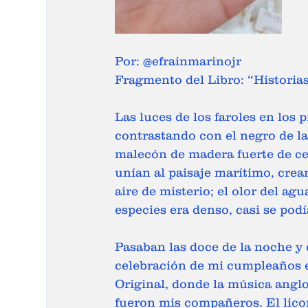
Por: @efrainmarinojr  
Fragmento del Libro: “Historia
Las luces de los faroles en los p
contrastando con el negro de la
malecón de madera fuerte de ce
unían al paisaje marítimo, cre
aire de misterio; el olor del agu
especies era denso, casi se podí
Pasaban las doce de la noche y
celebración de mi cumpleaños el
Original, donde la música anglo
fueron mis compañeros. El lico