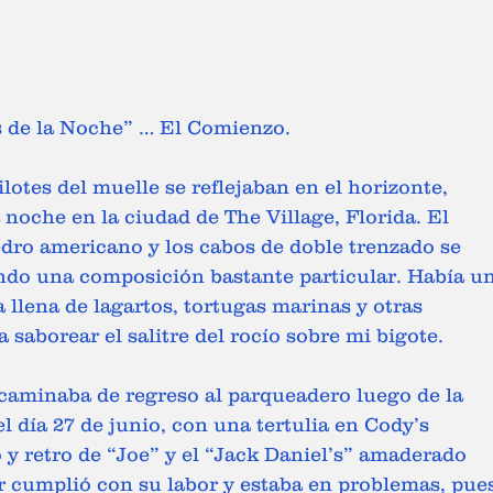
s de la Noche” … El Comienzo.
ilotes del muelle se reflejaban en el horizonte, 
 noche en la ciudad de The Village, Florida. El 
dro americano y los cabos de doble trenzado se 
ando una composición bastante particular. Había un
a llena de lagartos, tortugas marinas y otras 
a saborear el salitre del rocío sobre mi bigote.
 caminaba de regreso al parqueadero luego de la 
 día 27 de junio, con una tertulia en Cody’s 
 y retro de “Joe” y el “Jack Daniel’s” amaderado 
r cumplió con su labor y estaba en problemas, pue