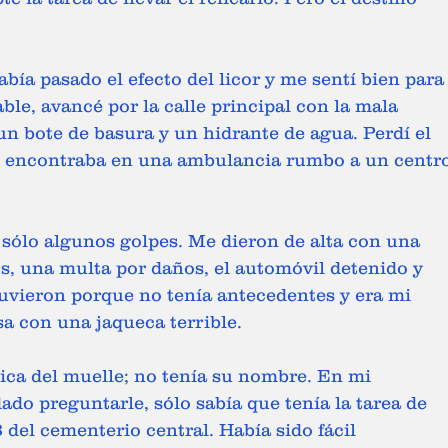
abía pasado el efecto del licor y me sentí bien para
le, avancé por la calle principal con la mala 
un bote de basura y un hidrante de agua. Perdí el 
e encontraba en una ambulancia rumbo a un centro
 sólo algunos golpes. Me dieron de alta con una 
, una multa por daños, el automóvil detenido y 
uvieron porque no tenía antecedentes y era mi 
sa con una jaqueca terrible.
hica del muelle; no tenía su nombre. En mi 
ado preguntarle, sólo sabía que tenía la tarea de 
3 del cementerio central. Había sido fácil 