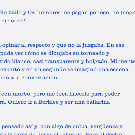
 me cree?
 opinar al respecto y que no la juzgaba. En ese 
 pude ver cómo se dibujaba su torneado y 
tido blanco, casi transparente y holgado. Mi mente
despertó y en un segundo se imaginó una escena 
vió a la conversación.
a. Quiero ir a Berklee y ser una bailarina 
 pensado así y, con algo de culpa, vergüenza y 
 la tarea de llevar el relicario. Pero el destino 