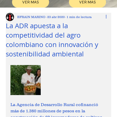
VER MAS
VER MAS
EFRAIN MARINO
23 abr 2020
1 min de lectura
La ADR apuesta a la
competitividad del agro
colombiano con innovación y
sostenibilidad ambiental
La Agencia de Desarrollo Rural cofinanció 
más de 1.380 millones de pesos en la 