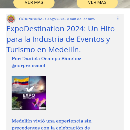
VER MAS
VER MAS
CORPRENSA
10 ago 2024
2 min de lectura
ExpoDestination 2024: Un Hito
para la Industria de Eventos y
Turismo en Medellín.
Por: Daniela Ocampo Sánchez  
@corprensacol  
Medellín vivió una experiencia sin 
precedentes con la celebración de 