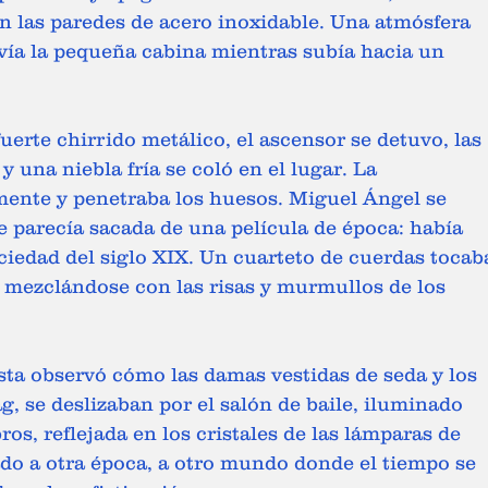
 las paredes de acero inoxidable. Una atmósfera 
vía la pequeña cabina mientras subía hacia un 
fuerte chirrido metálico, el ascensor se detuvo, las 
 una niebla fría se coló en el lugar. La 
ente y penetraba los huesos. Miguel Ángel se 
 parecía sacada de una película de época: había 
ociedad del siglo XIX. Un cuarteto de cuerdas tocab
 mezclándose con las risas y murmullos de los 
ta observó cómo las damas vestidas de seda y los 
g, se deslizaban por el salón de baile, iluminado 
ros, reflejada en los cristales de las lámparas de 
do a otra época, a otro mundo donde el tiempo se 