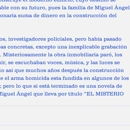
ble con su futuro, pues la familia de Miguel Ángel
lonaria suma de dinero en la construcción del 
, investigadores policiales, pero había pasado 
s concretas, excepto una inexplicable grabación 
. Misteriosamente la obra inmobiliaria paró, los 
ir, se escuchaban voces, música, y las luces se 
to así que muchos años después la construcción 
e el arma homicida esta fundida en algunos de los
o; pero lo que si está terminado es una novela de 
e Miguel Ángel que lleva por título “EL MISTERIO 