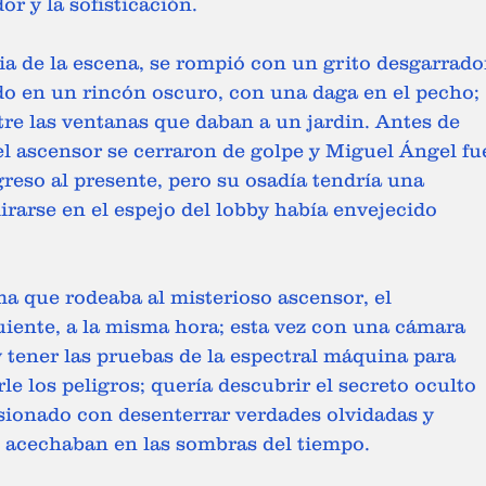
r y la sofisticación. 
gia de la escena, se rompió con un grito desgarrado
do en un rincón oscuro, con una daga en el pecho; 
tre las ventanas que daban a un jardin. Antes de 
el ascensor se cerraron de golpe y Miguel Ángel fu
greso al presente, pero su osadía tendría una 
rarse en el espejo del lobby había envejecido 
a que rodeaba al misterioso ascensor, el 
guiente, a la misma hora; esta vez con una cámara 
y tener las pruebas de la espectral máquina para 
rle los peligros; quería descubrir el secreto oculto 
sionado con desenterrar verdades olvidadas y 
e acechaban en las sombras del tiempo. 