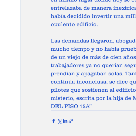
entrelazaba de manera inextrica
había decidido invertir una mil
opulento edificio.  
Las demandas llegaron, abogados
mucho tiempo y no había prueba
de un viejo de más de cien años
trabajadores ya no querían segu
prendían y apagaban solas. Tan
continúa inconclusa, se dice qu
pilotes que sostienen al edifici
misterio, escrita por la hija d
DEL PISO 12A”  