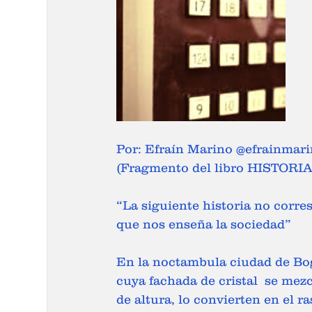
Por: Efraín Marino @efrainmari
(Fragmento del libro HISTOR
“La siguiente historia no corres
que nos enseña la sociedad” 
En la noctambula ciudad de Bog
cuya fachada de cristal  se mez
de altura, lo convierten en el r