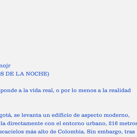
nojr 
IAS DE LA NOCHE) 
ponde a la vida real, o por lo menos a la realidad 
otá, se levanta un edificio de aspecto moderno, 
cla directamente con el entorno urbano, 216 metro
ascacielos más alto de Colombia. Sin embargo, tras 