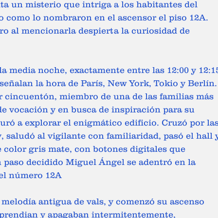
lta un misterio que intriga a los habitantes del 
, o como lo nombraron en el ascensor el piso 12A. 
ro al mencionarla despierta la curiosidad de 
 la media noche, exactamente entre las 12:00 y 12:1
 señalan la hora de París, New York, Tokio y Berlín.
 cincuentón, miembro de una de las familias más 
 de vocación y en busca de inspiración para su 
ró a explorar el enigmático edificio. Cruzó por las
y, saludó al vigilante con familiaridad, pasó el hall 
 color gris mate, con botones digitales que 
 paso decidido Miguel Ángel se adentró en la 
 el número 12A 
 melodía antigua de vals, y comenzó su ascenso 
s prendian y apagaban intermitentemente, 