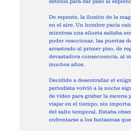
detenía para dar paso al esplendo
De repente, la ilusión de la ma
en el aire. Un hombre yacía caí
mientras una silueta saltaba en
poder reaccionar, las puertas d
arrastrado al primer piso, de re
devastadora consecuencia, al mi
muchos años. 
Decidido a desentrañar el enigm
periodista volvió a la noche si
de video para grabar la escena 
viajar en el tiempo, sin importa
del salto temporal. Estaba obse
enfrentarse a los fantasmas qu