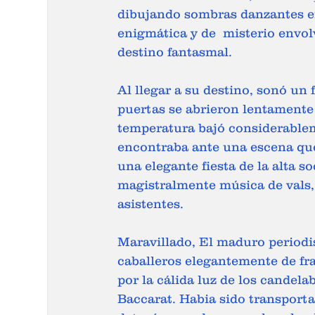
dibujando sombras danzantes en
enigmática y de  misterio envol
destino fantasmal. 
Al llegar a su destino, sonó un 
puertas se abrieron lentamente y
temperatura bajó considerablem
encontraba ante una escena que
una elegante fiesta de la alta s
magistralmente música de vals,
asistentes. 
Maravillado, El maduro periodis
caballeros elegantemente de fra
por la cálida luz de los candelab
Baccarat. Habia sido transporta