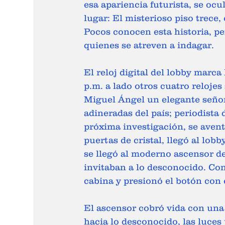
esa apariencia futurista, se ocu
lugar: El misterioso piso trece
Pocos conocen esta historia, pe
quienes se atreven a indagar. 
El reloj digital del lobby marca
p.m. a lado otros cuatro relojes
Miguel Ángel un elegante señor
adineradas del país; periodista
próxima investigación, se aventu
puertas de cristal, llegó al lobb
se llegó al moderno ascensor de
invitaban a lo desconocido. Con
cabina y presionó el botón con
El ascensor cobró vida con una
hacia lo desconocido, las luce