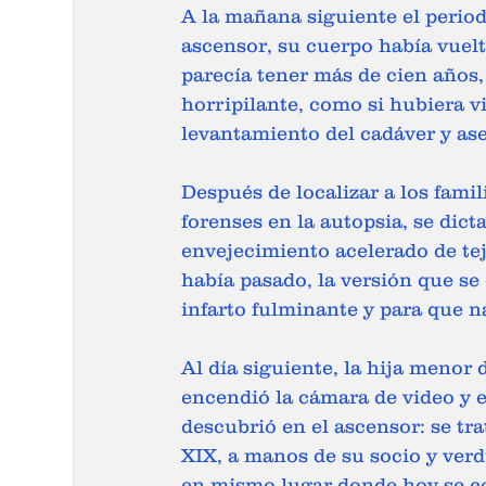
A la mañana siguiente el periodi
ascensor, su cuerpo había vuelt
parecía tener más de cien años,
horripilante, como si hubiera vi
levantamiento del cadáver y as
Después de localizar a los fami
forenses en la autopsia, se dict
envejecimiento acelerado de tej
había pasado, la versión que se
infarto fulminante y para que n
Al día siguiente, la hija menor
encendió la cámara de video y en
descubrió en el ascensor: se tra
XIX, a manos de su socio y verd
en mismo lugar donde hoy se co