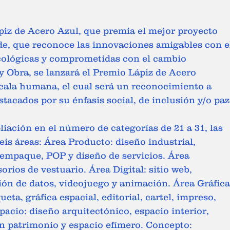
iz de Acero Azul, que premia el mejor proyecto 
de, que reconoce las innovaciones amigables con e
cológicas y comprometidas con el cambio 
 y Obra, se lanzará el Premio Lápiz de Acero 
scala humana, el cual será un reconocimiento a 
tacados por su énfasis social, de inclusión y/o paz
liación en el número de categorías de 21 a 31, las 
eis áreas: Área Producto: diseño industrial, 
 empaque, POP y diseño de servicios. Área 
orios de vestuario. Área Digital: sitio web, 
ción de datos, videojuego y animación. Área Gráfica
ueta, gráfica espacial, editorial, cartel, impreso, 
pacio: diseño arquitectónico, espacio interior, 
n patrimonio y espacio efímero. Concepto: 