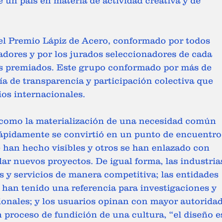
un país en materia de actividad creativa y de 
el Premio Lápiz de Acero, conformado por todos 
adores y por los jurados seleccionadores de cada 
os premiados. Este grupo conformado por más de 
ía de transparencia y participación colectiva que 
ios internacionales.
 como la materialización de una necesidad común 
 rápidamente se convirtió en un punto de encuentro
 han hecho visibles y otros se han enlazado con 
lar nuevos proyectos. De igual forma, las industria
 y servicios de manera competitiva; las entidades 
 han tenido una referencia para investigaciones y 
ionales; y los usuarios opinan con mayor autoridad
n proceso de fundición de una cultura, “el diseño e