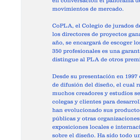
en conversación el panorama de 
movimientos de mercado.
CoPLA, el Colegio de jurados d
los directores de proyectos gan
año, se encargará de escoger l
350 profesionales es una garant
distingue al PLA de otros prem
Desde su presentación en 1997
de difusión del diseño, el cual
muchos creadores y estudios se
colegas y clientes para desarrol
han evolucionado sus productos
públicas y otras organizaciones
exposiciones locales e internac
sobre el diseño. Ha sido todo u