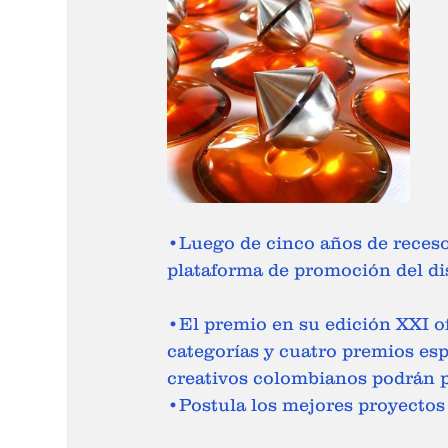
•Luego de cinco años de receso
plataforma de promoción del di
•El premio en su edición XXI of
categorías y cuatro premios esp
creativos colombianos podrán p
•Postula los mejores proyectos 