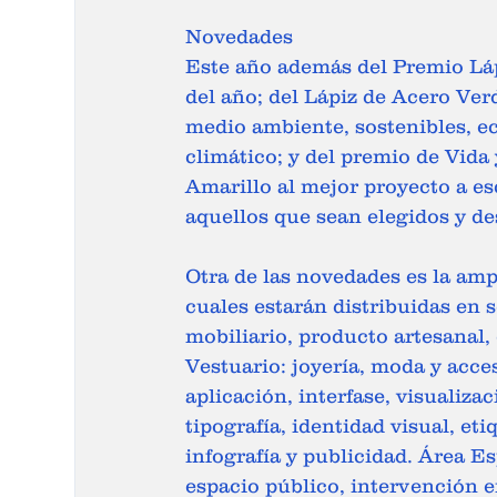
Novedades
Este año además del Premio Láp
del año; del Lápiz de Acero Ver
medio ambiente, sostenibles, e
climático; y del premio de Vida
Amarillo al mejor proyecto a e
aquellos que sean elegidos y des
Otra de las novedades es la amp
cuales estarán distribuidas en s
mobiliario, producto artesanal,
Vestuario: joyería, moda y acces
aplicación, interfase, visualiza
tipografía, identidad visual, etiq
infografía y publicidad. Área Es
espacio público, intervención e