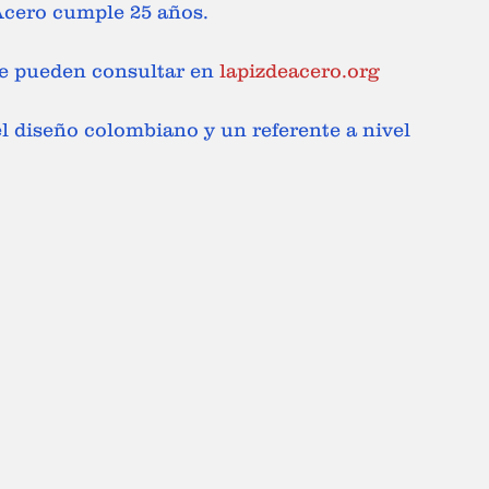
Acero cumple 25 años.
se pueden consultar en 
lapizdeacero.org
l diseño colombiano y un referente a nivel 