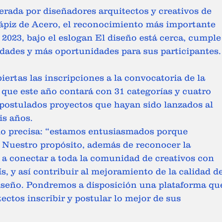
rada por diseñadores arquitectos y creativos de 
Lápiz de Acero, el reconocimiento más importante 
2023, bajo el eslogan El diseño está cerca, cumple
edades y más oportunidades para sus participantes.
iertas las inscripciones a la convocatoria de la 
que este año contará con 31 categorías y cuatro 
 postulados proyectos que hayan sido lanzados al 
is años.
io precisa: “estamos entusiasmados porque 
 Nuestro propósito, además de reconocer la 
 a conectar a toda la comunidad de creativos con 
s, y así contribuir al mejoramiento de la calidad de
diseño. Pondremos a disposición una plataforma qu
ectos inscribir y postular lo mejor de sus 