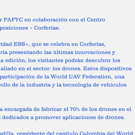
osiciones – Corferias. 
idad ESS+, que se celebra en Corferias, 
ia presentando las últimas innovaciones y 
a edición, los visitantes podrán descubrir los 
liado en el sector: los drones. Estos dispositivos 
 participación de la World UAV Federation, una 
llo de la industria y la tecnología de vehículos 
a encargada de fabricar el 70% de los drones en el 
s dedicados a promover aplicaciones de drones. 
adilla, presidente del capítulo Colombia del World 