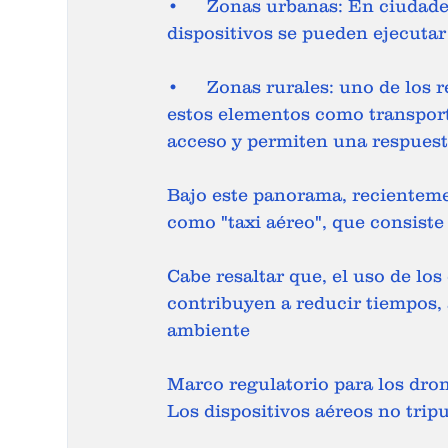
•	Zonas urbanas: En ciudades con tráfico pesado como Bogotá, estos 
dispositivos se pueden ejecutar
•	Zonas rurales: uno de los retos en los que se está trabajando es el de emplear 
estos elementos como transporte
acceso y permiten una respuest
Bajo este panorama, recienteme
como "taxi aéreo", que consiste
Cabe resaltar que, el uso de lo
contribuyen a reducir tiempos, 
ambiente  
Marco regulatorio para los dro
Los dispositivos aéreos no trip