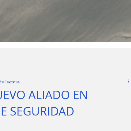
de lectura
UEVO ALIADO EN
E SEGURIDAD