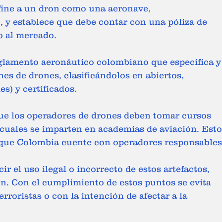
 y establece que debe contar con una póliza de 
so al mercado.
nes de drones, clasificándolos en abiertos, 
s) y certificados. 
 cuales se imparten en academias de aviación. Esto
 que Colombia cuente con operadores responsables
r el uso ilegal o incorrecto de estos artefactos, 
ón. Con el cumplimiento de estos puntos se evita 
erroristas o con la intención de afectar a la 