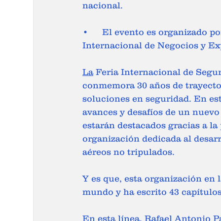
nacional. 
•	El evento es organizado por PAFYC en colaboración con el Centro 
Internacional de Negocios y Exp
La
 Feria Internacional de Segur
conmemora 30 años de trayector
soluciones en seguridad. En est
avances y desafíos de un nuevo a
estarán destacados gracias a la
organización dedicada al desarro
aéreos no tripulados. 
Y es que, esta organización en l
mundo y ha escrito 43 capítulo
En esta línea, Rafael Antonio P