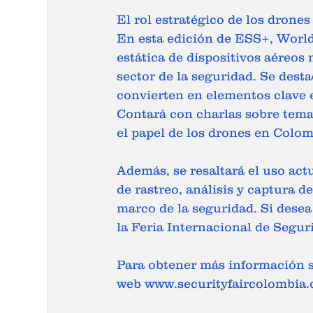
El rol estratégico de los drone
En esta edición de ESS+, World
estática de dispositivos aéreos 
sector de la seguridad. Se dest
convierten en elementos clave 
Contará con charlas sobre temas
el papel de los drones en Colomb
Además, se resaltará el uso actu
de rastreo, análisis y captura d
marco de la seguridad. Si desea
la Feria Internacional de Segur
Para obtener más información sob
web www.securityfaircolombia.