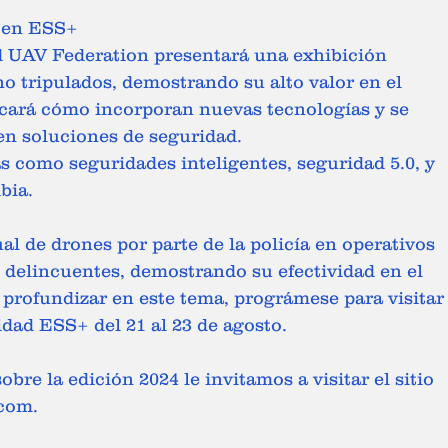
s en ESS+ 
 UAV Federation presentará una exhibición 
no tripulados, demostrando su alto valor en el 
acará cómo incorporan nuevas tecnologías y se 
en soluciones de seguridad. 
 como seguridades inteligentes, seguridad 5.0, y 
ia.  
al de drones por parte de la policía en operativos 
e delincuentes, demostrando su efectividad en el 
 profundizar en este tema, prográmese para visitar
idad ESS+ del 21 al 23 de agosto. 
re la edición 2024 le invitamos a visitar el sitio 
com. 